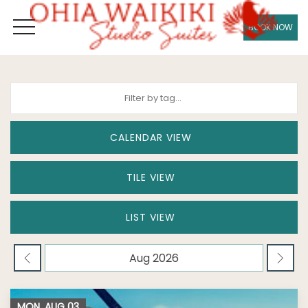
BOOK NOW
OPEN MENU
CALENDAR VIEW
TILE VIEW
LIST VIEW
MON, AUG
03