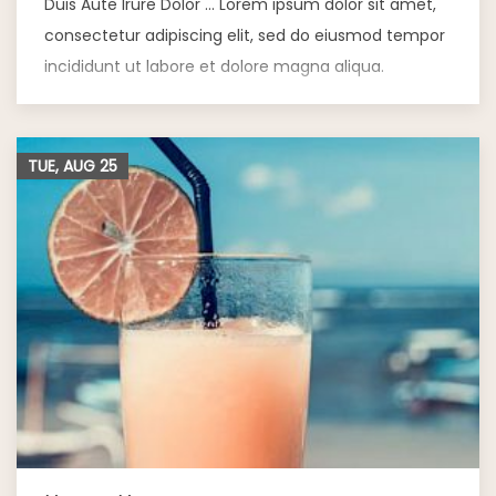
Duis Aute Irure Dolor … Lorem ipsum dolor sit amet,
consectetur adipiscing elit, sed do eiusmod tempor
incididunt ut labore et dolore magna aliqua.
TUE, AUG
25