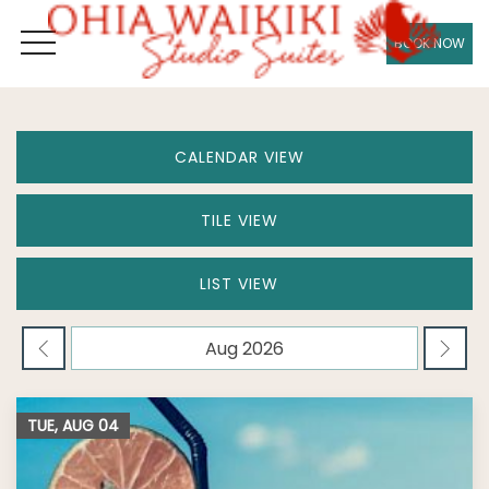
BOOK NOW
OPEN MENU
CALENDAR VIEW
TILE VIEW
LIST VIEW
TUE, AUG
04