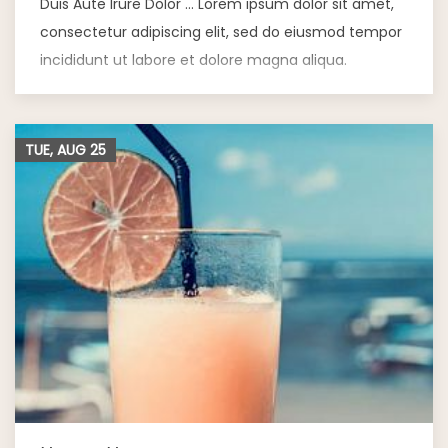
Duis Aute Irure Dolor … Lorem ipsum dolor sit amet,
consectetur adipiscing elit, sed do eiusmod tempor
incididunt ut labore et dolore magna aliqua.
TUE, AUG
25