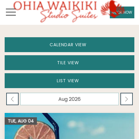
BOOK NOW
OPEN MENU
CALENDAR VIEW
TILE VIEW
LIST VIEW
TUE, AUG
04