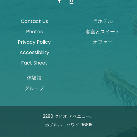
facebook
instagram
Contact Us
当ホテル
Photos
客室とスイート
Privacy Policy
オファー
Accessibility
Fact Sheet
体験談
グループ
2280 クヒオ アベニュー、
ホノルル、ハワイ 96815