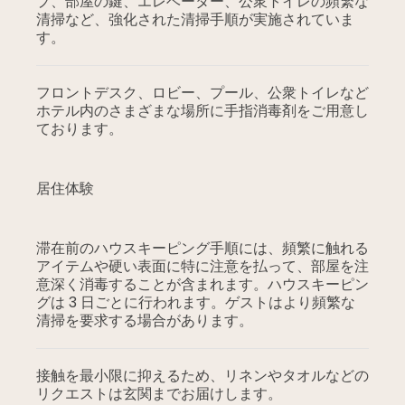
プ、部屋の鍵、エレベーター、公衆トイレの頻繁な
清掃など、強化された清掃手順が実施されていま
す。
フロントデスク、ロビー、プール、公衆トイレなど
ホテル内のさまざまな場所に手指消毒剤をご用意し
ております。
居住体験
滞在前のハウスキーピング手順には、頻繁に触れる
アイテムや硬い表面に特に注意を払って、部屋を注
意深く消毒することが含まれます。ハウスキーピン
グは 3 日ごとに行われます。ゲストはより頻繁な
清掃を要求する場合があります。
接触を最小限に抑えるため、リネンやタオルなどの
リクエストは玄関までお届けします。