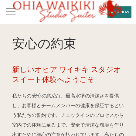
BOOK NOW
OPEN MENU
安心の約束
新しいオヒア ワイキキ スタジオ
スイート体験へようこそ
私たちの
安心の約束は、
最高水準の清潔さを提供
し、お客様とチームメンバーの健康を保証するとい
う私たちの誓約です。チェックインのプロセスから
室内での体験に至るまで、安全で清潔な環境を作り
出すために細心の注意が払われています。私たちの