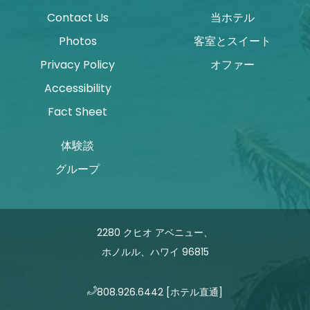
Contact Us
当ホテル
Photos
客室とスイート
Privacy Policy
オファー
Accessibility
Fact Sheet
体験談
グループ
2280 クヒオ アベニュー、
ホノルル、ハワイ 96815
808.926.6442
[ホテル直通]