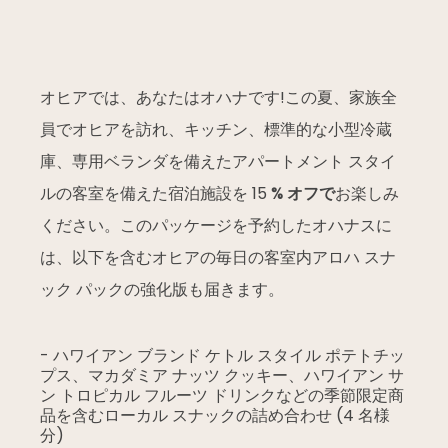
オヒアでは、あなたはオハナです!この夏、家族全
員でオヒアを訪れ、キッチン、標準的な小型冷蔵
庫、専用ベランダを備えたアパートメント スタイ
ルの客室を備えた宿泊施設を 15
% オフで
お楽しみ
ください。このパッケージを予約したオハナスに
は、以下を含むオヒアの毎日の客室内アロハ スナ
ック パックの強化版も届きます。
- ハワイアン ブランド ケトル スタイル ポテトチッ
プス、マカダミア ナッツ クッキー、ハワイアン サ
ン トロピカル フルーツ ドリンクなどの季節限定商
品を含むローカル スナックの詰め合わせ (4 名様
分)